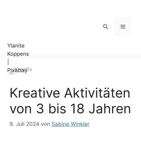
Zum
Inhalt
springen
Menü
Ylanite
Koppens
|
Pixabay
Kreative Aktivitäten
von 3 bis 18 Jahren
9. Juli 2024
von
Sabine Winkler