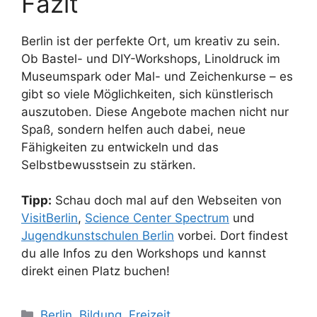
Fazit
Berlin ist der perfekte Ort, um kreativ zu sein.
Ob Bastel- und DIY-Workshops, Linoldruck im
Museumspark oder Mal- und Zeichenkurse – es
gibt so viele Möglichkeiten, sich künstlerisch
auszutoben. Diese Angebote machen nicht nur
Spaß, sondern helfen auch dabei, neue
Fähigkeiten zu entwickeln und das
Selbstbewusstsein zu stärken.
Tipp:
Schau doch mal auf den Webseiten von
VisitBerlin
,
Science Center Spectrum
und
Jugendkunstschulen Berlin
vorbei. Dort findest
du alle Infos zu den Workshops und kannst
direkt einen Platz buchen!
Kategorien
Berlin
,
Bildung
,
Freizeit