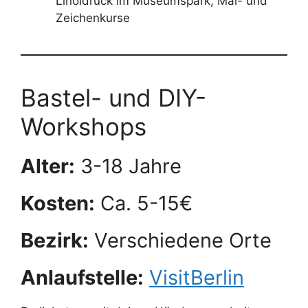
Linoldruck im Museumspark, Mal- und
Zeichenkurse
Bastel- und DIY-
Workshops
Alter:
3-18 Jahre
Kosten:
Ca. 5-15€
Bezirk:
Verschiedene Orte
Anlaufstelle:
VisitBerlin