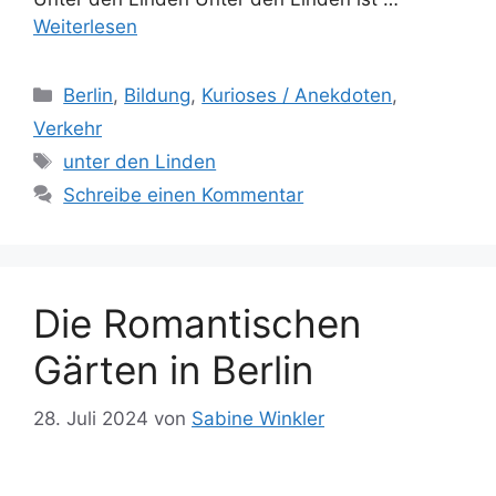
Weiterlesen
Kategorien
Berlin
,
Bildung
,
Kurioses / Anekdoten
,
Verkehr
Schlagwörter
unter den Linden
Schreibe einen Kommentar
Die Romantischen
Gärten in Berlin
28. Juli 2024
von
Sabine Winkler