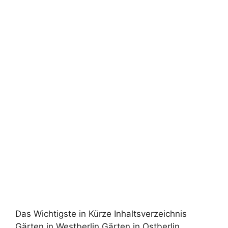
Das Wichtigste in Kürze Inhaltsverzeichnis
Gärten in Westberlin Gärten in Ostberlin