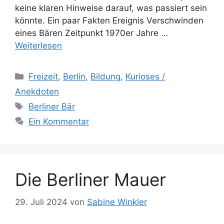
keine klaren Hinweise darauf, was passiert sein
könnte. Ein paar Fakten Ereignis Verschwinden
eines Bären Zeitpunkt 1970er Jahre …
Weiterlesen
Kategorien
Freizeit
,
Berlin
,
Bildung
,
Kurioses /
Anekdoten
Schlagwörter
Berliner Bär
Ein Kommentar
Die Berliner Mauer
29. Juli 2024
von
Sabine Winkler