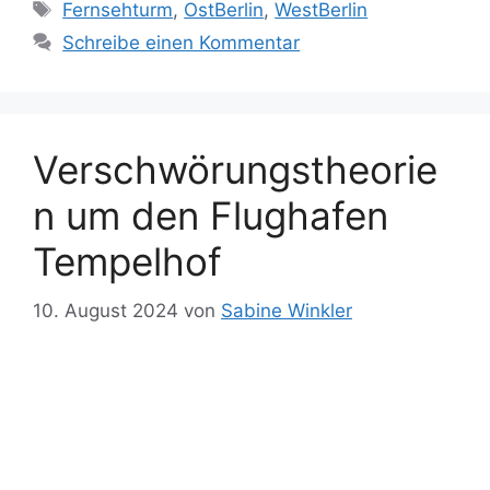
Schlagwörter
Fernsehturm
,
OstBerlin
,
WestBerlin
Schreibe einen Kommentar
Verschwörungstheorie
n um den Flughafen
Tempelhof
10. August 2024
von
Sabine Winkler