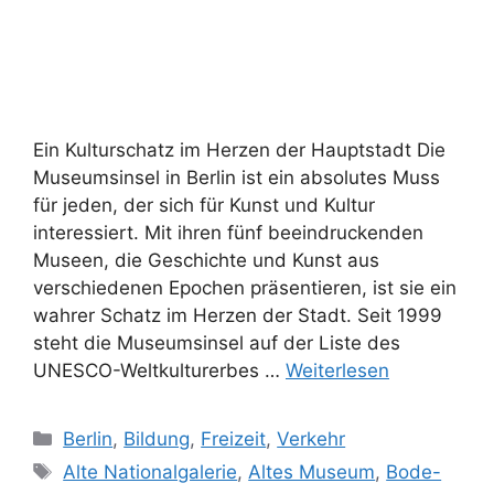
Ein Kulturschatz im Herzen der Hauptstadt Die
Museumsinsel in Berlin ist ein absolutes Muss
für jeden, der sich für Kunst und Kultur
interessiert. Mit ihren fünf beeindruckenden
Museen, die Geschichte und Kunst aus
verschiedenen Epochen präsentieren, ist sie ein
wahrer Schatz im Herzen der Stadt. Seit 1999
steht die Museumsinsel auf der Liste des
UNESCO-Weltkulturerbes …
Weiterlesen
Kategorien
Berlin
,
Bildung
,
Freizeit
,
Verkehr
Schlagwörter
Alte Nationalgalerie
,
Altes Museum
,
Bode-