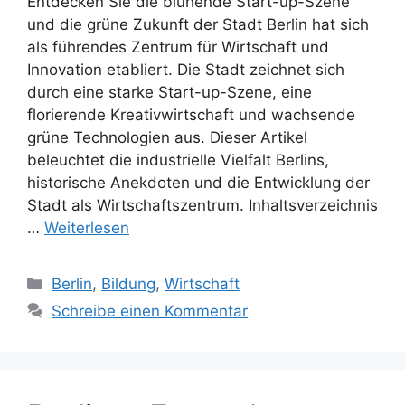
Entdecken Sie die blühende Start-up-Szene
und die grüne Zukunft der Stadt Berlin hat sich
als führendes Zentrum für Wirtschaft und
Innovation etabliert. Die Stadt zeichnet sich
durch eine starke Start-up-Szene, eine
florierende Kreativwirtschaft und wachsende
grüne Technologien aus. Dieser Artikel
beleuchtet die industrielle Vielfalt Berlins,
historische Anekdoten und die Entwicklung der
Stadt als Wirtschaftszentrum. Inhaltsverzeichnis
…
Weiterlesen
Kategorien
Berlin
,
Bildung
,
Wirtschaft
Schreibe einen Kommentar