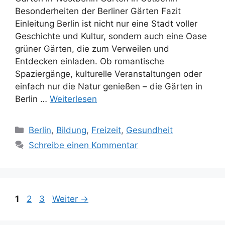
Besonderheiten der Berliner Gärten Fazit
Einleitung Berlin ist nicht nur eine Stadt voller
Geschichte und Kultur, sondern auch eine Oase
grüner Gärten, die zum Verweilen und
Entdecken einladen. Ob romantische
Spaziergänge, kulturelle Veranstaltungen oder
einfach nur die Natur genießen – die Gärten in
Berlin …
Weiterlesen
Kategorien
Berlin
,
Bildung
,
Freizeit
,
Gesundheit
Schreibe einen Kommentar
Seite
Seite
Seite
1
2
3
Weiter
→