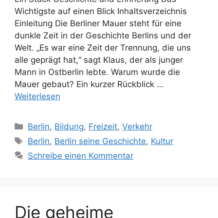
Wichtigste auf einen Blick Inhaltsverzeichnis
Einleitung Die Berliner Mauer steht für eine
dunkle Zeit in der Geschichte Berlins und der
Welt. „Es war eine Zeit der Trennung, die uns
alle geprägt hat,“ sagt Klaus, der als junger
Mann in Ostberlin lebte. Warum wurde die
Mauer gebaut? Ein kurzer Rückblick …
Weiterlesen
Kategorien
Berlin
,
Bildung
,
Freizeit
,
Verkehr
Schlagwörter
Berlin
,
Berlin seine Geschichte
,
Kultur
Schreibe einen Kommentar
Die geheime