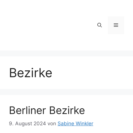
Zum
Inhalt
springen
Menü
Bezirke
Berliner Bezirke
9. August 2024
von
Sabine Winkler