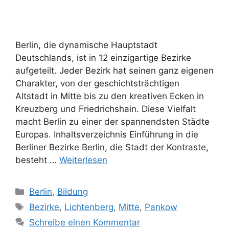
Berlin, die dynamische Hauptstadt
Deutschlands, ist in 12 einzigartige Bezirke
aufgeteilt. Jeder Bezirk hat seinen ganz eigenen
Charakter, von der geschichtsträchtigen
Altstadt in Mitte bis zu den kreativen Ecken in
Kreuzberg und Friedrichshain. Diese Vielfalt
macht Berlin zu einer der spannendsten Städte
Europas. Inhaltsverzeichnis Einführung in die
Berliner Bezirke Berlin, die Stadt der Kontraste,
besteht …
Weiterlesen
Kategorien
Berlin
,
Bildung
Schlagwörter
Bezirke
,
Lichtenberg
,
Mitte
,
Pankow
Schreibe einen Kommentar