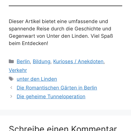
Dieser Artikel bietet eine umfassende und
spannende Reise durch die Geschichte und
Gegenwart von Unter den Linden. Viel Spaß
beim Entdecken!
Kategorien
Berlin
,
Bildung
,
Kurioses / Anekdoten
,
Verkehr
Schlagwörter
unter den Linden
Die Romantischen Gärten in Berlin
Die geheime Tunneloperation
Schreibe einen Kommentar