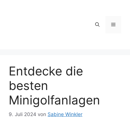
Zum
Inhalt
springen
Menü
Entdecke die
besten
Minigolfanlagen
9. Juli 2024
von
Sabine Winkler