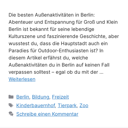
Die besten Außenaktivitäten in Berlin:
Abenteuer und Entspannung für Groß und Klein
Berlin ist bekannt für seine lebendige
Kulturszene und faszinierende Geschichte, aber
wusstest du, dass die Hauptstadt auch ein
Paradies für Outdoor-Enthusiasten ist? In
diesem Artikel erfährst du, welche
Außenaktivitäten du in Berlin auf keinen Fall
verpassen solltest – egal ob du mit der …
Weiterlesen
Kategorien
Berlin
,
Bildung
,
Freizeit
Schlagwörter
Kinderbauernhof
,
Tierpark
,
Zoo
Schreibe einen Kommentar