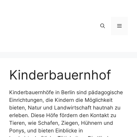
Zum
Inhalt
springen
Menü
Kinderbauernhof
Kinderbauernhöfe in Berlin sind pädagogische
Einrichtungen, die Kindern die Möglichkeit
bieten, Natur und Landwirtschaft hautnah zu
erleben. Diese Höfe fördern den Kontakt zu
Tieren, wie Schafen, Ziegen, Hühnern und
Ponys, und bieten Einblicke in